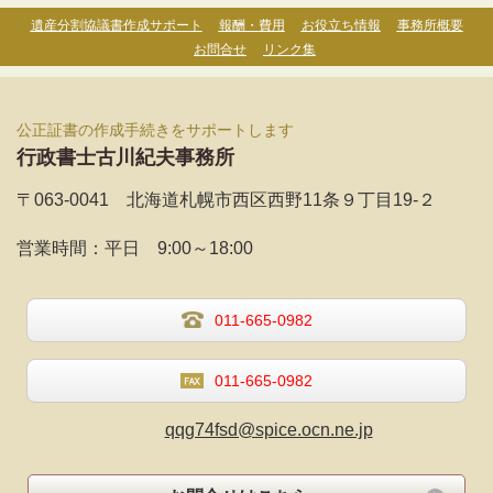
遺産分割協議書作成サポート
報酬・費用
お役立ち情報
事務所概要
お問合せ
リンク集
公正証書の作成手続きをサポートします
行政書士古川紀夫事務所
〒063-0041 北海道札幌市西区西野11条９丁目19-２
営業時間：
平日 9:00～18:00
011-665-0982
011-665-0982
qqg74fsd@spice.ocn.ne.jp