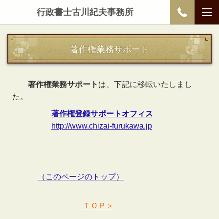
行政書士古川紀夫事務所
著作権業務サポート
著作権業務サポート
は、下記に移転いたしまし
た。
著作権登録サポートオフィス
http://www.chizai-furukawa.jp
（このページのトップ）
ＴＯＰ＞