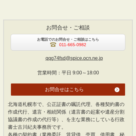
お問合せ・ご相談
お電話でのお問合せ・ご相談はこちら
011-665-0982
qqg74fsd@spice.ocn.ne.jp
営業時間：平日 9:00～18:00
お問合せはこちら
北海道札幌市で、公正証書の嘱託代理、各種契約書の
作成代行、遺言・相続関係（遺言書の起案や遺産分割
協議書の作成の代行等）、を主な業務にしている行政
書士古川紀夫事務所です。
各種の契約書（業務委託、賃貸借、売買、借用書、秘