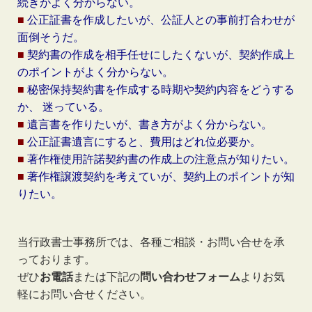
続きがよく分からない。
■
公正証書を作成したいが、公証人との事前打合わせが
面倒そうだ。
■
契約書の作成を相手任せにしたくないが、契約作成上
のポイントがよく分からない。
■
秘密保持契約書を作成する時期や契約内容をどうする
か、 迷っている。
■
遺言書を作りたいが、書き方がよく分からない。
■
公正証書遺言にすると、費用はどれ位必要か。
■
著作権使用許諾契約書の作成上の注意点が知りたい。
■
著作権譲渡契約を考えていが、契約上のポイントが知
りたい。
当行政書士事務所では、各種ご相談・お問い合せを承
っております。
ぜひ
お電話
または下記の
問い合わせフォーム
よりお気
軽にお問い合せください。