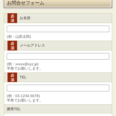
お問合せフォーム
必
お名前
須
(例：山田太郎)
必
メールアドレス
須
(例：xxxxx@xyz.jp)
半角でお願いします。
必
TEL
須
(例：03-1234-5678)
半角でお願いします。
携帯TEL