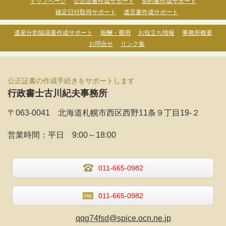
トップページ
公正証書作成サポート
契約書作成サポート
確定日付取得サポート
遺言書作成サポート
遺産分割協議書作成サポート
報酬・費用
お役立ち情報
事務所概要
お問合せ
リンク集
公正証書の作成手続きをサポートします
行政書士古川紀夫事務所
〒063-0041 北海道札幌市西区西野11条９丁目19-２
営業時間：
平日 9:00～18:00
011-665-0982
011-665-0982
qqg74fsd@spice.ocn.ne.jp