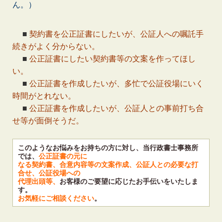
ん。）
■
契約書を公正証書にしたいが、公証人への嘱託手
続きがよく分からない。
■
公正証書にしたい契約書等の文案を作ってほし
い。
■
公正証書を作成したいが、多忙で公証役場にいく
時間がとれない。
■
公正証書を作成したいが、公証人との事前打ち合
せ等が面倒そうだ。
このようなお悩みをお持ちの方に対し、当行政書士事務所
では、
公正証書の元に
なる契約書、合意内容等の文案作成、公証人との必要な打
合せ、公証役場への
代理出頭等、
お客様のご要望に応じたお手伝いをいたしま
す。
お気軽にご相談ください
。