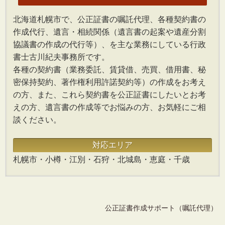
北海道札幌市で、公正証書の嘱託代理、各種契約書の
作成代行、遺言・相続関係（遺言書の起案や遺産分割
協議書の作成の代行等）、を主な業務にしている行政
書士古川紀夫事務所です。
各種の契約書（業務委託、賃貸借、売買、借用書、秘
密保持契約、著作権利用許諾契約等）の作成をお考え
の方、また、これら契約書を公正証書にしたいとお考
えの方、遺言書の作成等でお悩みの方、お気軽にご相
談ください。
対応エリア
札幌市・小樽・江別・石狩・北城島・恵庭・千歳
公正証書作成サポート（嘱託代理）