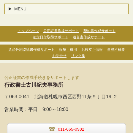
MENU
トップページ
公正証書作成サポート
契約書作成サポート
確定日付取得サポート
遺言書作成サポート
遺産分割協議書作成サポート
報酬・費用
お役立ち情報
事務所概要
お問合せ
リンク集
公正証書の作成手続きをサポートします
行政書士古川紀夫事務所
〒063-0041 北海道札幌市西区西野11条９丁目19-２
営業時間：
平日 9:00～18:00
011-665-0982